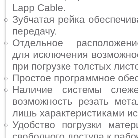
Lapp Cable.
Зубчатая рейка обеспечив
передачу.
Отдельное расположен
для исключения возможно
при погрузке толстых лист
Простое программное обес
Наличие системы слеж
возможность резать мет
лишь характеристиками ис
Удобство погрузки мате
свободного доступа к рабо