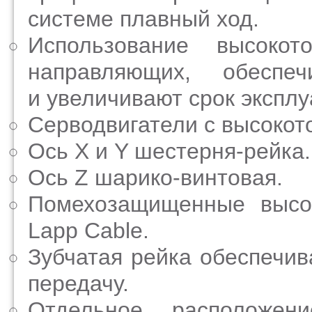
системе плавный ход.
Использование высокот
направляющих, обеспеч
и увеличивают срок экспл
Серводвигатели с высоко
Ось X и Y шестерня-рейка.
Ось Z шарико-винтовая.
Помехозащищенные высок
Lapp Cable.
Зубчатая рейка обеспечив
передачу.
Отдельное расположен