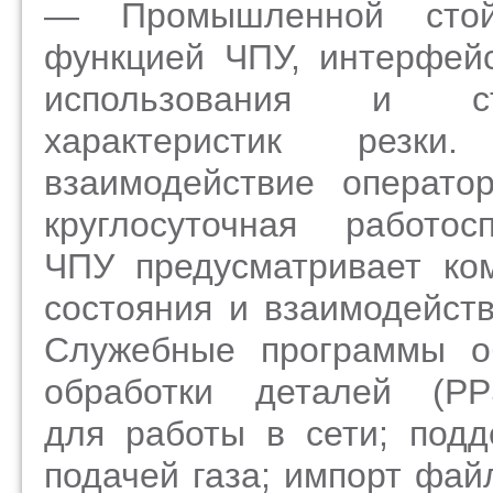
— Промышленной стой
функцией ЧПУ, интерфейс
использования и ста
характеристик резки
взаимодействие операто
круглосуточная работо
ЧПУ предусматривает ко
состояния и взаимодейст
Служебные программы об
обработки деталей
(P
для работы в сети; подд
подачей газа; импорт фа