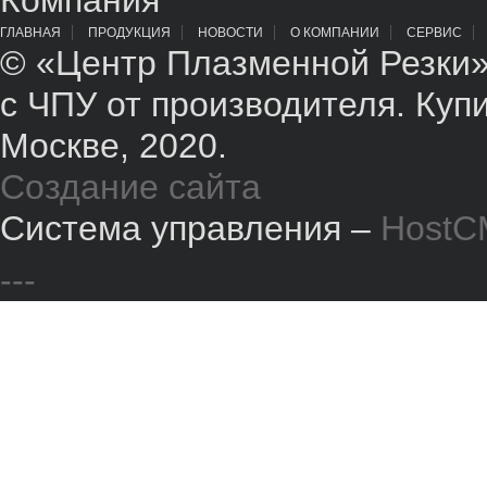
Компания
ГЛАВНАЯ
ПРОДУКЦИЯ
НОВОСТИ
О КОМПАНИИ
СЕРВИС
© «Центр Плазменной Резки»
с ЧПУ от производителя. Куп
Москве, 2020.
Создание сайта
Система управления –
HostC
---