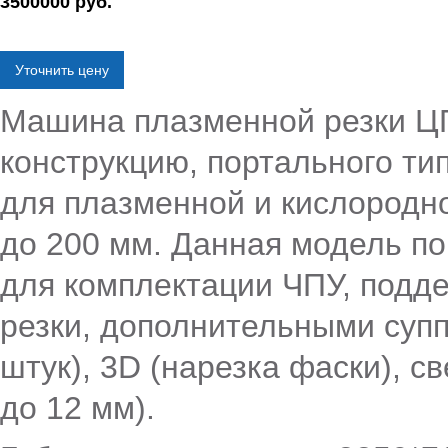
3500000 руб.
Уточнить цену
Машина плазменной резки Ц
конструкцию, портального ти
для плазменной и кислородн
до 200 мм. Данная модель п
для комплектации ЧПУ, подд
резки, дополнительными супп
штук), 3D
(нарезка
фаски), св
до 12 мм).