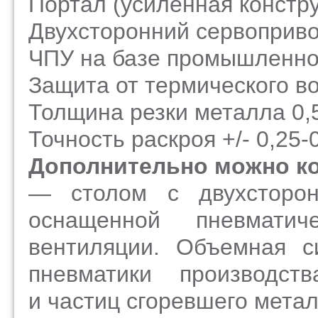
Портал
(усиленная
констру
Двухсторонний сервоприв
ЧПУ на базе промышленно
Защита от термического в
Толщина резки металла 0,
Точность раскроя +/- 0,25-
Дополнительно можно к
— столом с двухсторон
оснащенной пневматич
вентиляции. Объемная с
пневматики производст
и частиц сгоревшего мета