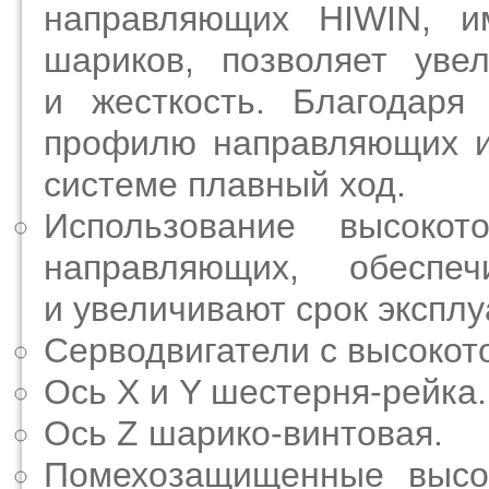
направляющих HIWIN, и
шариков, позволяет уве
и жесткость. Благодаря
профилю направляющих и
системе плавный ход.
Использование высокот
направляющих, обеспеч
и увеличивают срок экспл
Серводвигатели с высоко
Ось X и Y шестерня-рейка.
Ось Z шарико-винтовая.
Помехозащищенные высок