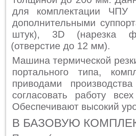
для комплектации ЧПУ с
дополнительными суппорт
штук), 3D
(нарезка
фас
(отверстие
до 12 мм).
Машина термической резки
портального типа, комп
приводами производств
согласовать работу все
Обеспечивают высокий уро
В БАЗОВУЮ КОМПЛЕ