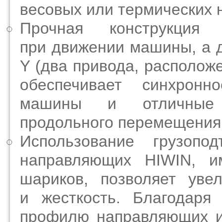
весовых или термических н
Прочная конструкция
при движении машины, а 
Y (два привода, располож
обеспечивает синхрон
машины и отличные д
продольного перемещения
Использование грузопо
направляющих HIWIN, и
шариков, позволяет уве
и жесткость. Благодаря
профилю направляющих и