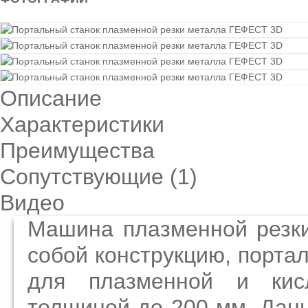
Описание
Характеристики
Преимущества
Сопутствующие (
1
)
Видео
Машина плазменной резк
собой конструкцию, портал
для плазменной и кисл
толщиной до 200 мм. Дан