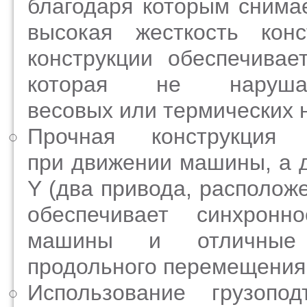
благодаря которым снима
высокая жесткость кон
конструкции обеспечивае
которая не наруш
весовых или термических н
Прочная конструкция
при движении машины, а 
Y (два привода, располож
обеспечивает синхрон
машины и отличные д
продольного перемещения
Использование грузопо