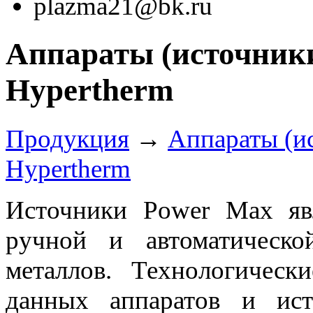
plazma21@bk.ru
Аппараты (источники
Hypertherm
Продукция
→
Аппараты (и
Hypertherm
Источники Power Max яв
ручной и автоматическ
металлов. Технологическ
данных аппаратов и ист