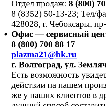
Отдел продаж:
8
(800
) 7
8
(8352
) 50-13-23; Тел/ф
428028, г. Чебоксары, пр-
Офис — сервисный цент
8 (800) 700 88 17
plazma21@bk.ru
г. Волгоград, ул. Земля
Есть возможность увидет
действии на нашем произ
же у наших клиентов в 
лучший способ составить