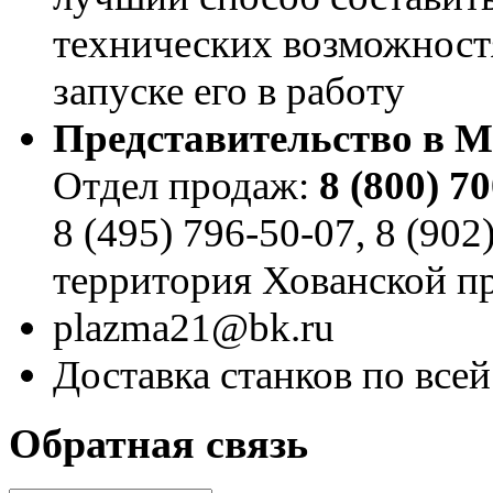
технических возможност
запуске его в работу
Представительство в М
Отдел продаж:
8
(800
) 7
8
(495
) 796-50-07, 8
(902
территория Хованской п
plazma21@bk.ru
Доставка станков по все
Обратная связь