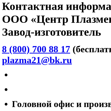
Контактная информ
ООО
«Центр
Плазмен
Завод-изготовитель
8 (800) 700 88 17
(бесплат
plazma21@bk.ru
Головной офис и произв