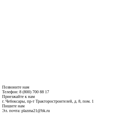
Позвоните нам
Телефон: 8 (800) 700 88 17
Приезжайте к нам
г. Чебоксары, пр-т Тракторостроителей, д. 8, пом. 1
Пишите нам
Эл. почта: plazma21@bk.ru