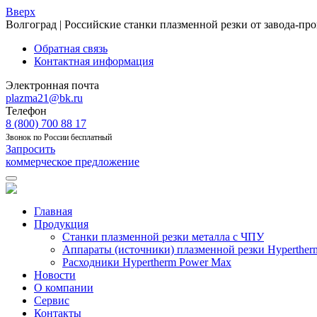
Вверх
Волгоград | Российские станки плазменной резки от завода-пр
Обратная связь
Контактная информация
Электронная почта
plazma21@bk.ru
Телефон
8 (800) 700 88 17
Звонок по России бесплатный
Запросить
коммерческое предложение
Главная
Продукция
Станки плазменной резки металла с ЧПУ
Аппараты (источники) плазменной резки Hyperther
Расходники Hypertherm Power Max
Новости
О компании
Сервис
Контакты