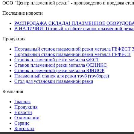
ООО "Центр плазменной резки" - производство и продажа стан
Последние новости
РАСПРОДАЖА СКЛАДА! ПЛАЗМЕННОЕ ОБОРУДОВ
В НАЛИЧИИ! Готовый к работе станок плазменной резки
Продукция
Портальный станок плазменной резки металла ГЕФЕСТ 
Портальный станок плазменной резки металла ГЕФЕСТ
Станок плазменной резки металла ФЕСТ
Станок плазменной резки металла ФЕНИКС
Станок плазменной резки металла ЮНИОР
Плазменный станок для резки труб (труборез)
Стол для установки плазменной резки
Компания
Главная
Продукция
Новости
О компании
Сервис
Контакты